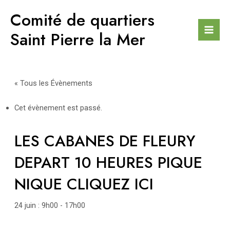
Aller
Comité de quartiers
au
contenu
Saint Pierre la Mer
Mai
Men
« Tous les Évènements
Cet évènement est passé.
LES CABANES DE FLEURY
DEPART 10 HEURES PIQUE
NIQUE CLIQUEZ ICI
24 juin : 9h00
-
17h00