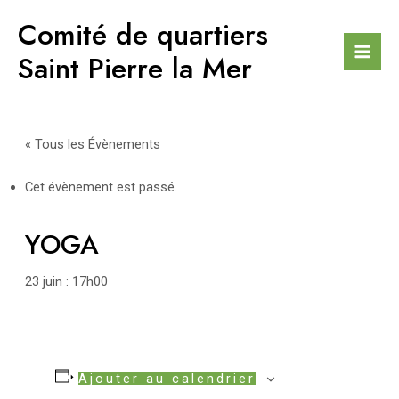
Aller
Comité de quartiers
au
contenu
Saint Pierre la Mer
Mai
Men
« Tous les Évènements
Cet évènement est passé.
YOGA
23 juin : 17h00
Ajouter au calendrier