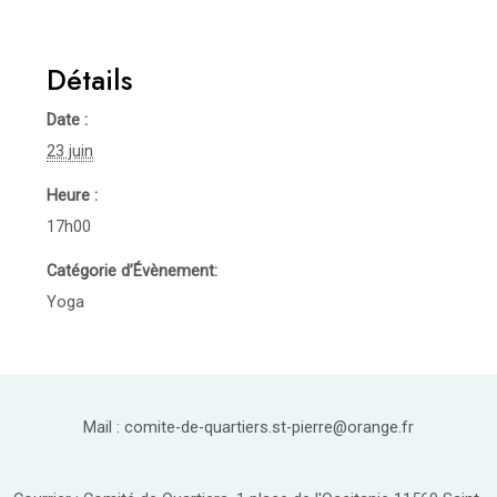
Détails
Date :
23 juin
Heure :
17h00
Catégorie d’Évènement:
Yoga
Mail : comite-de-quartiers.st-pierre@orange.fr