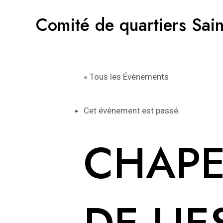
Aller
Comité de quartiers Sain
au
contenu
« Tous les Évènements
Cet évènement est passé.
CHAPE