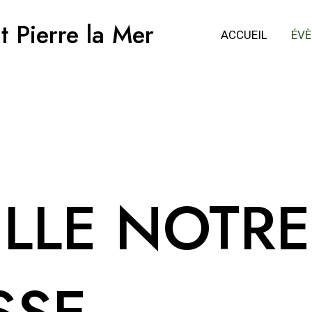
t Pierre la Mer
ACCUEIL
ÉV
LLE NOTR