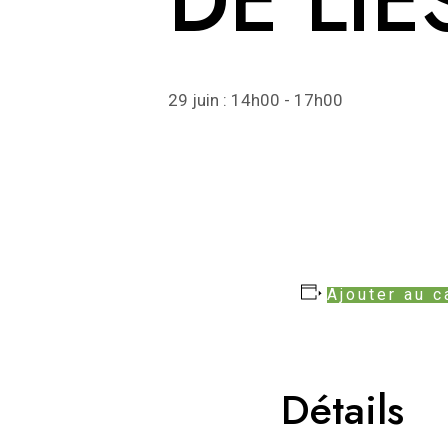
DE LIE
29 juin : 14h00
-
17h00
Ajouter au c
Détails