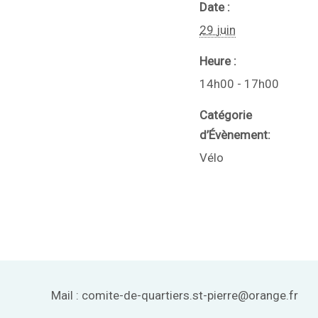
Date :
29 juin
Heure :
14h00 - 17h00
Catégorie
d’Évènement:
Vélo
Mail : comite-de-quartiers.st-pierre@orange.fr