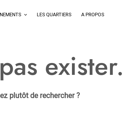
ÈNEMENTS
LES QUARTIERS
A PROPOS
as exister.
iez plutôt de rechercher ?