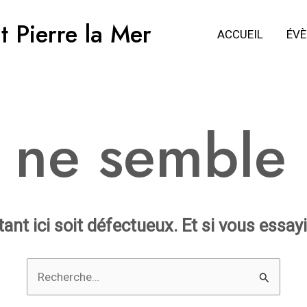
t Pierre la Mer
ACCUEIL
ÉV
 ne semble p
ntant ici soit défectueux. Et si vous essay
Rechercher :