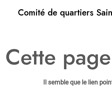
Aller
Comité de quartiers Sain
au
contenu
Cette page
Il semble que le lien poi