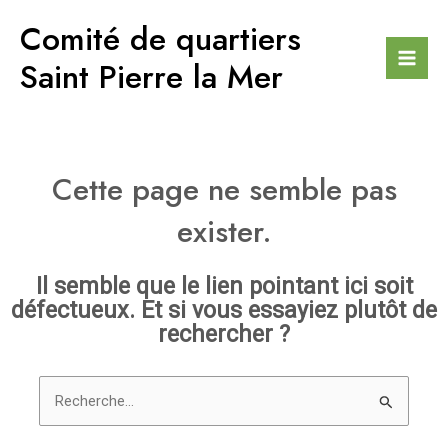
Aller
Comité de quartiers
au
contenu
Saint Pierre la Mer
Mai
Men
Cette page ne semble pas
exister.
Il semble que le lien pointant ici soit
défectueux. Et si vous essayiez plutôt de
rechercher ?
Rechercher :