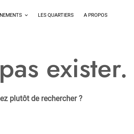
ÈNEMENTS
LES QUARTIERS
A PROPOS
as exister.
iez plutôt de rechercher ?