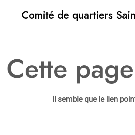
Aller
Comité de quartiers Sain
au
contenu
Cette page
Il semble que le lien poi