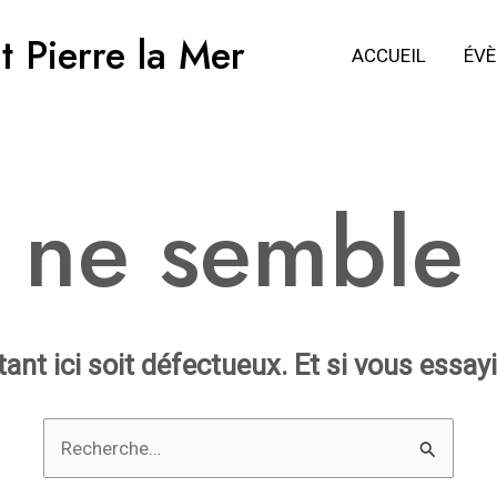
t Pierre la Mer
ACCUEIL
ÉV
 ne semble p
ntant ici soit défectueux. Et si vous essay
Rechercher :