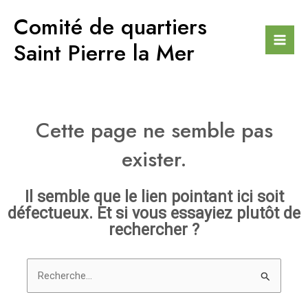
Aller
Comité de quartiers
au
contenu
Saint Pierre la Mer
Mai
Men
Cette page ne semble pas
exister.
Il semble que le lien pointant ici soit
défectueux. Et si vous essayiez plutôt de
rechercher ?
Rechercher :