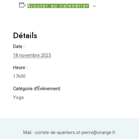
Ajouter au calendrier
Détails
Date :
18 novembre 2025
Heure :
17h00
Catégorie d’Évènement:
Yoga
Mail : comite-de-quartiers.st-pierre@orange.fr