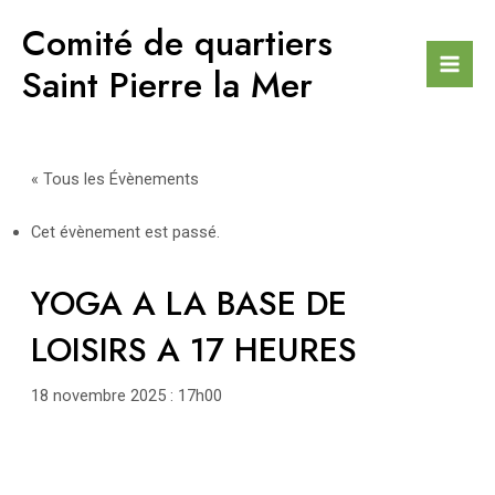
Aller
Comité de quartiers
au
contenu
Saint Pierre la Mer
Mai
Men
« Tous les Évènements
Cet évènement est passé.
YOGA A LA BASE DE
LOISIRS A 17 HEURES
18 novembre 2025 : 17h00