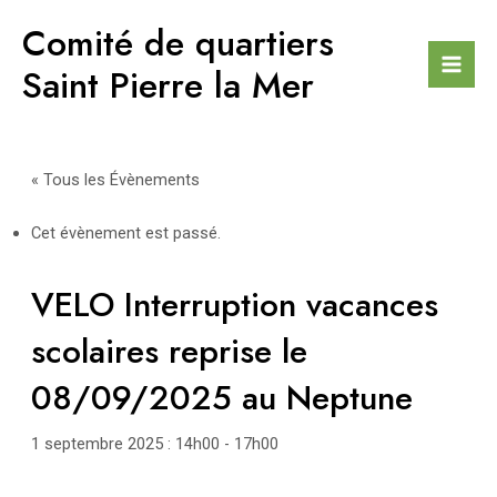
Aller
Comité de quartiers
au
contenu
Saint Pierre la Mer
Mai
Men
« Tous les Évènements
Cet évènement est passé.
VELO Interruption vacances
scolaires reprise le
08/09/2025 au Neptune
1 septembre 2025 : 14h00
-
17h00