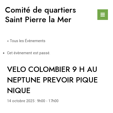
Aller
Comité de quartiers
au
contenu
Saint Pierre la Mer
Mai
Men
« Tous les Évènements
Cet évènement est passé.
VELO COLOMBIER 9 H AU
NEPTUNE PREVOIR PIQUE
NIQUE
14 octobre 2025 : 9h00
-
17h00