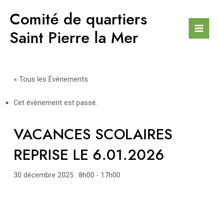
Aller
Comité de quartiers
au
contenu
Saint Pierre la Mer
Mai
Men
« Tous les Évènements
Cet évènement est passé.
VACANCES SCOLAIRES
REPRISE LE 6.01.2026
30 décembre 2025 : 8h00
-
17h00