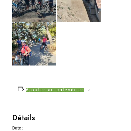
Ajouter au calendrier
Détails
Date :