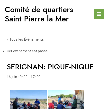
Aller
Comité de quartiers
au
contenu
Saint Pierre la Mer
Mai
Men
« Tous les Évènements
Cet évènement est passé.
SERIGNAN: PIQUE-NIQUE
16 juin : 9h00
-
17h00