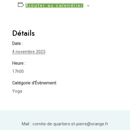
Ajouter au calendrier
Détails
Date :
4 novembre 2025
Heure :
17h00
Catégorie d’Évènement:
Yoga
Mail : comite-de-quartiers.st-pierre@orange.fr