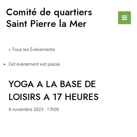
Aller
Comité de quartiers
au
contenu
Saint Pierre la Mer
Mai
Men
« Tous les Évènements
Cet évènement est passé.
YOGA A LA BASE DE
LOISIRS A 17 HEURES
4 novembre 2025 : 17h00