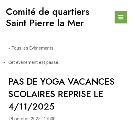
Aller
Comité de quartiers
au
contenu
Saint Pierre la Mer
Mai
Men
« Tous les Évènements
Cet évènement est passé.
PAS DE YOGA VACANCES
SCOLAIRES REPRISE LE
4/11/2025
28 octobre 2025 : 17h00