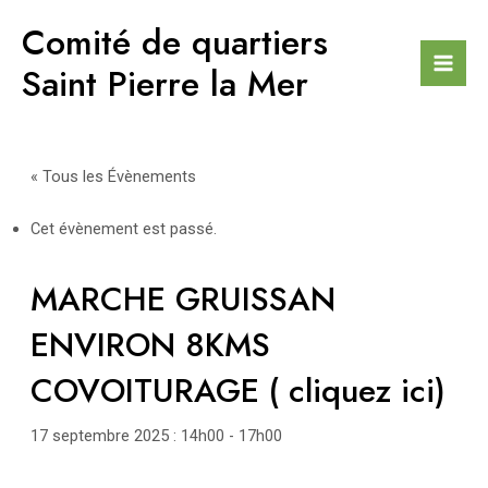
Aller
Comité de quartiers
au
contenu
Saint Pierre la Mer
Mai
Men
« Tous les Évènements
Cet évènement est passé.
MARCHE GRUISSAN
ENVIRON 8KMS
COVOITURAGE ( cliquez ici)
17 septembre 2025 : 14h00
-
17h00