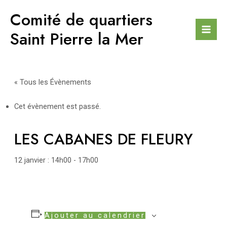
Aller
Comité de quartiers
au
contenu
Saint Pierre la Mer
Mai
Men
« Tous les Évènements
Cet évènement est passé.
LES CABANES DE FLEURY
12 janvier : 14h00
-
17h00
Ajouter au calendrier