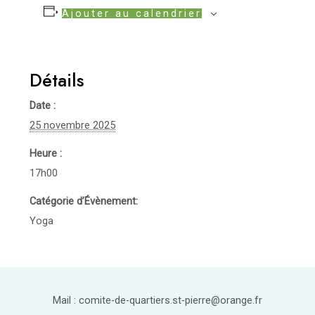
Ajouter au calendrier
Détails
Date :
25 novembre 2025
Heure :
17h00
Catégorie d’Évènement:
Yoga
Mail : comite-de-quartiers.st-pierre@orange.fr