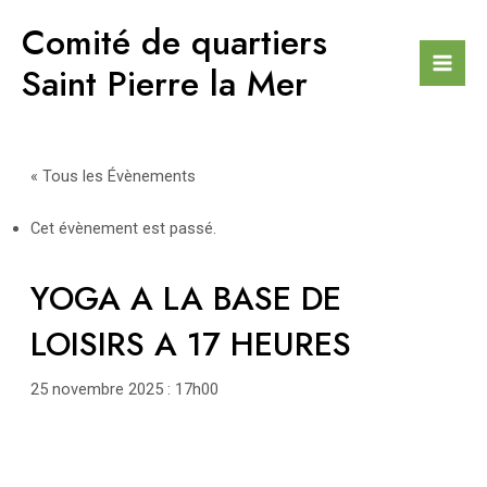
Aller
Comité de quartiers
au
contenu
Saint Pierre la Mer
Mai
Men
« Tous les Évènements
Cet évènement est passé.
YOGA A LA BASE DE
LOISIRS A 17 HEURES
25 novembre 2025 : 17h00