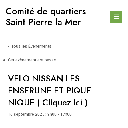
Aller
Comité de quartiers
au
contenu
Saint Pierre la Mer
Mai
Men
« Tous les Évènements
Cet évènement est passé.
VELO NISSAN LES
ENSERUNE ET PIQUE
NIQUE ( Cliquez Ici )
16 septembre 2025 : 9h00
-
17h00