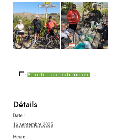
Ajouter au calendrier
Détails
Date :
16 septembre 2025
Heure :