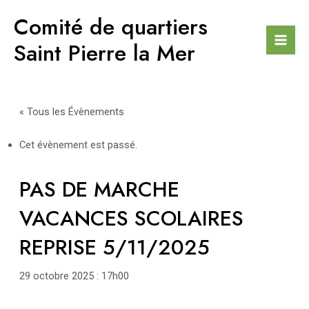
Aller
Comité de quartiers
au
contenu
Saint Pierre la Mer
Mai
Men
« Tous les Évènements
Cet évènement est passé.
PAS DE MARCHE
VACANCES SCOLAIRES
REPRISE 5/11/2025
29 octobre 2025 : 17h00