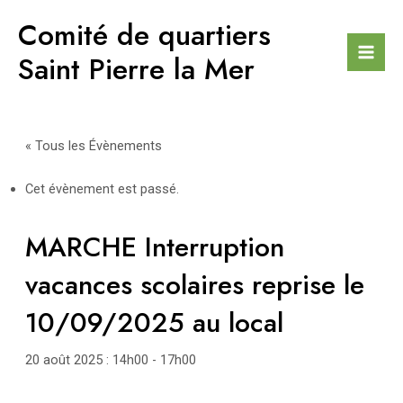
Aller
Comité de quartiers
au
contenu
Saint Pierre la Mer
Mai
Men
« Tous les Évènements
Cet évènement est passé.
MARCHE Interruption
vacances scolaires reprise le
10/09/2025 au local
20 août 2025 : 14h00
-
17h00